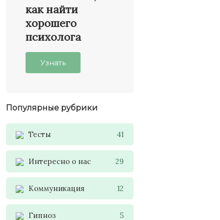
как найти
хорошего
психолога
Узнать
Популярные рубрики
Тесты
41
Интересно о нас
29
Коммуникация
12
Гипноз
5