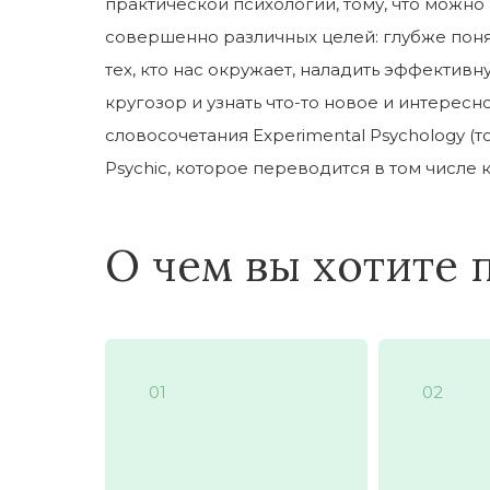
практической психологии, тому, что можно
совершенно различных целей: глубже понят
тех, кто нас окружает, наладить эффекти
кругозор и узнать что-то новое и интересно
словосочетания Experimental Psychology (т
Psychic, которое переводится в том числе 
О чем вы хотите 
01
02