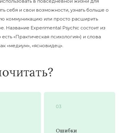
 использовать в повседневной жизни для
ь себя и свои возможности, узнать больше о
вную коммуникацию или просто расширить
е. Название Experimental Psychic состоит из
о есть «Практическая психология») и слова
как «медиум», «ясновидец».
почитать?
03
Ошибки