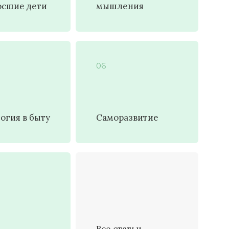
сшие дети
мышления
06
огия в быту
Саморазвитие