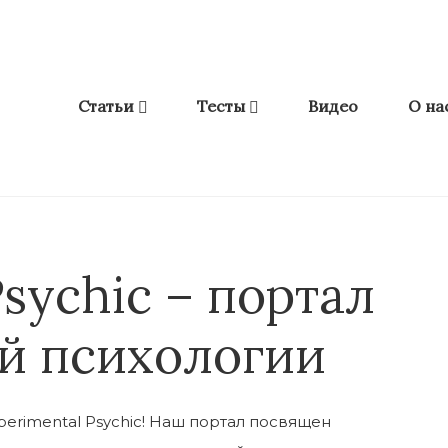
Статьи
Тесты
Видео
О на
sychic – портал
ой психологии
erimental Psychic! Наш портал посвящен